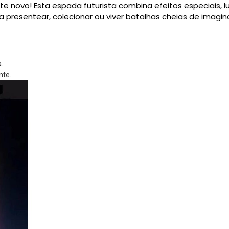
e novo! Esta espada futurista combina efeitos especiais, l
ra presentear, colecionar ou viver batalhas cheias de imagi
.
nte.