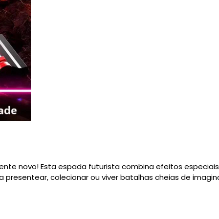
nte novo! Esta espada futurista combina efeitos especiais,
ra presentear, colecionar ou viver batalhas cheias de imagi