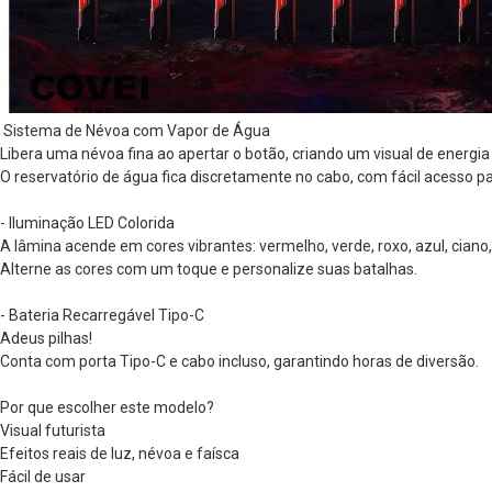
 Sistema de Névoa com Vapor de Água
Libera uma névoa fina ao apertar o botão, criando um visual de energia
O reservatório de água fica discretamente no cabo, com fácil acesso pa
- Iluminação LED Colorida
A lâmina acende em cores vibrantes: vermelho, verde, roxo, azul, ciano
Alterne as cores com um toque e personalize suas batalhas.
- Bateria Recarregável Tipo-C
Adeus pilhas!
Conta com porta Tipo-C e cabo incluso, garantindo horas de diversão.
Por que escolher este modelo?
Visual futurista
Efeitos reais de luz, névoa e faísca
Fácil de usar