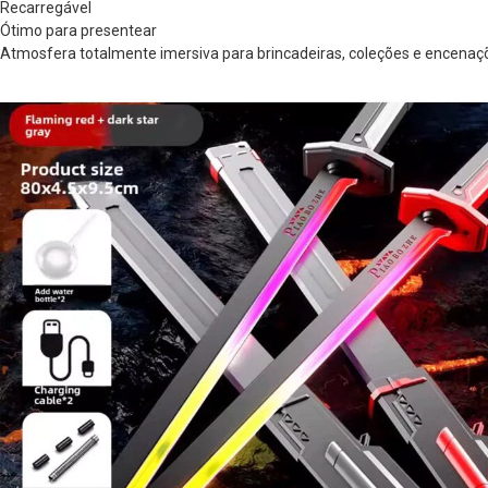
Recarregável
Ótimo para presentear
Atmosfera totalmente imersiva para brincadeiras, coleções e encenaç