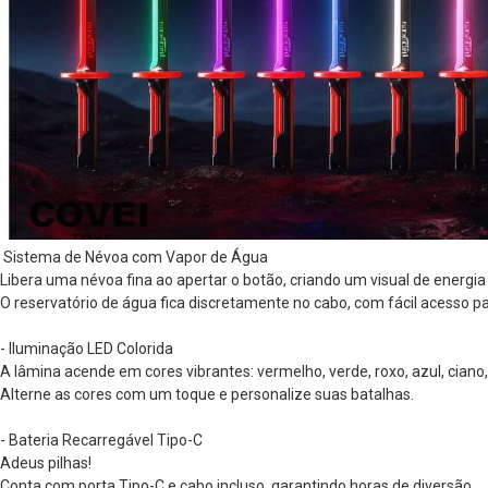
 Sistema de Névoa com Vapor de Água
Libera uma névoa fina ao apertar o botão, criando um visual de energia
O reservatório de água fica discretamente no cabo, com fácil acesso pa
- Iluminação LED Colorida
A lâmina acende em cores vibrantes: vermelho, verde, roxo, azul, ciano
Alterne as cores com um toque e personalize suas batalhas.
- Bateria Recarregável Tipo-C
Adeus pilhas!
Conta com porta Tipo-C e cabo incluso, garantindo horas de diversão.