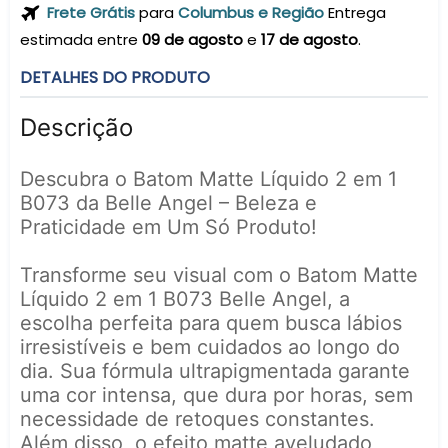
Frete Grátis
para
Columbus e Região
Entrega
estimada entre
09 de agosto
e
17 de agosto
.
DETALHES DO PRODUTO
Descrição
Descubra o Batom Matte Líquido 2 em 1
B073 da Belle Angel – Beleza e
Praticidade em Um Só Produto!
Transforme seu visual com o Batom Matte
Líquido 2 em 1 B073 Belle Angel, a
escolha perfeita para quem busca lábios
irresistíveis e bem cuidados ao longo do
dia. Sua fórmula ultrapigmentada garante
uma cor intensa, que dura por horas, sem
necessidade de retoques constantes.
Além disso, o efeito matte aveludado