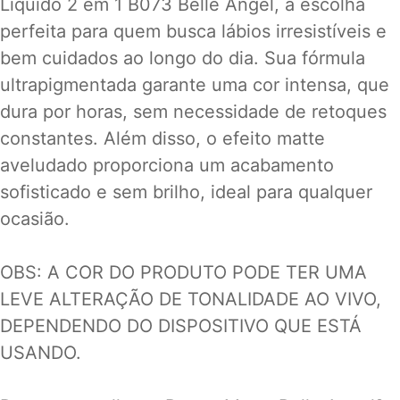
Líquido 2 em 1 B073 Belle Angel, a escolha
perfeita para quem busca lábios irresistíveis e
bem cuidados ao longo do dia. Sua fórmula
ultrapigmentada garante uma cor intensa, que
dura por horas, sem necessidade de retoques
constantes. Além disso, o efeito matte
aveludado proporciona um acabamento
sofisticado e sem brilho, ideal para qualquer
ocasião.
OBS: A COR DO PRODUTO PODE TER UMA
LEVE ALTERAÇÃO DE TONALIDADE AO VIVO,
DEPENDENDO DO DISPOSITIVO QUE ESTÁ
USANDO.