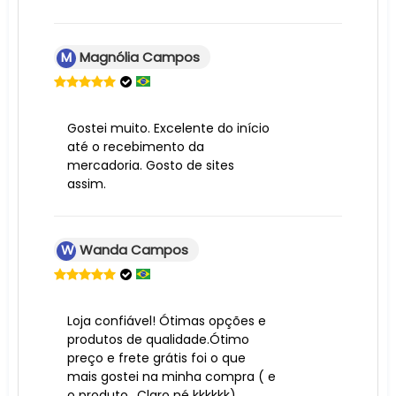
M
Magnólia Campos
Gostei muito. Excelente do início
até o recebimento da
mercadoria. Gosto de sites
assim.
W
Wanda Campos
Loja confiável! Ótimas opções e
produtos de qualidade.Ótimo
preço e frete grátis foi o que
mais gostei na minha compra ( e
o produto.. Claro né kkkkkk)