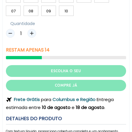
07
08
09
10
Quantidade
RESTAM
APENAS
14
ESCOLHA O SEU
COMPRE JÁ
Frete Grátis
para
Columbus e Região
Entrega
estimada entre
10 de agosto
e
18 de agosto
.
DETALHES DO PRODUTO
Com textura líquida, proporciona cobertura completa e um acabamento