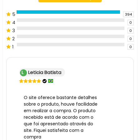
5
394
4
0
3
0
2
0
1
0
L
Leticia Batista
O site oferece bastante detalhes
sobre o produto, houve facilidade
em realizar a compra. O produto
recebido está de acordo com o
que foi apresentado através do
site. Fiquei satisfeita com a
compra