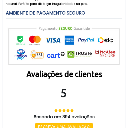
natural. Perfeito para disfarçar irregularidades na pele.
AMBIENTE DE PAGAMENTO SEGURO
Avaliações de clientes
5
Baseado em 394 avaliações
ESCREVA UMA AVALIAÇÃO