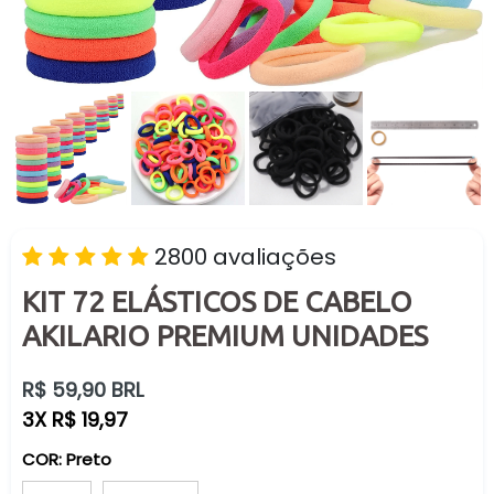
2800 avaliações
KIT 72 ELÁSTICOS DE CABELO
AKILARIO PREMIUM UNIDADES
Preço
R$ 59,90 BRL
normal
3X R$ 19,97
COR:
Preto