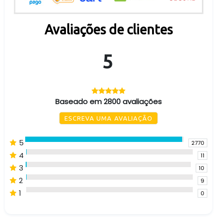
Avaliações de clientes
5
Baseado em 2800 avaliações
ESCREVA UMA AVALIAÇÃO
5
2770
4
11
3
10
2
9
1
0