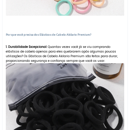
Por que você precisa dos Elásticos de Cabelo Akilario Premium?
1. Durabilidade Excepcional:
Quantas vezes você já se viu comprando
elásticos de cabelo apenas para eles quebrarem após algumas poucas
utilizações? Os Elásticos de Cabelo Akilario Premium são feitos para durar,
proporcionando segurança e confiança sempre que você os usar.