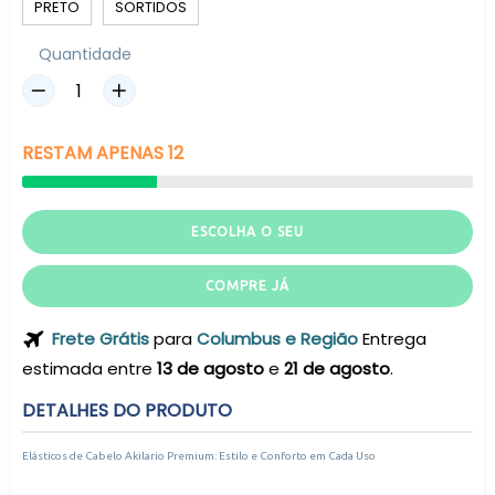
PRETO
SORTIDOS
Quantidade
RESTAM
APENAS
12
ESCOLHA O SEU
COMPRE JÁ
Frete Grátis
para
Columbus e Região
Entrega
estimada entre
13 de agosto
e
21 de agosto
.
DETALHES DO PRODUTO
Elásticos de Cabelo Akilario Premium: Estilo e Conforto em Cada Uso