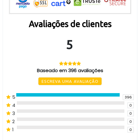
Avaliações de clientes
5
Baseado em 396 avaliações
ESCREVA UMA AVALIAÇÃO
5
396
4
0
3
0
2
0
1
0