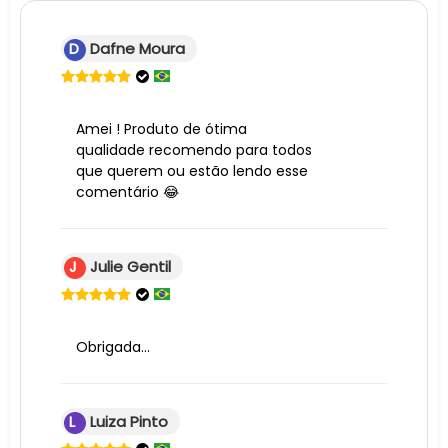
D
Dafne Moura
Amei ! Produto de ótima
qualidade recomendo para todos
que querem ou estão lendo esse
comentário 😂
J
Julie Gentil
Obrigada...
L
Luiza Pinto