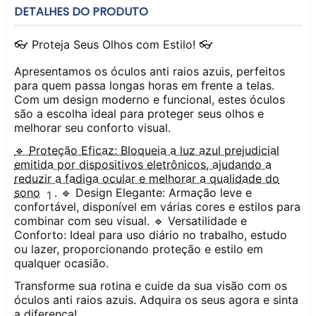
DETALHES DO PRODUTO
👓
Proteja Seus Olhos com Estilo!
👓
Apresentamos os óculos anti raios azuis, perfeitos
para quem passa longas horas em frente a telas.
Com um design moderno e funcional, estes óculos
são a escolha ideal para proteger seus olhos e
melhorar seu conforto visual.
🔹
Proteção Eficaz:
Bloqueia a luz azul prejudicial
emitida por dispositivos eletrônicos, ajudando a
reduzir a fadiga ocular e melhorar a qualidade do
sono
. 🔹
Design Elegante:
Armação leve e
1
confortável, disponível em várias cores e estilos para
combinar com seu visual. 🔹
Versatilidade e
Conforto:
Ideal para uso diário no trabalho, estudo
ou lazer, proporcionando proteção e estilo em
qualquer ocasião.
Transforme sua rotina e cuide da sua visão com os
óculos anti raios azuis. Adquira os seus agora e sinta
a diferença!