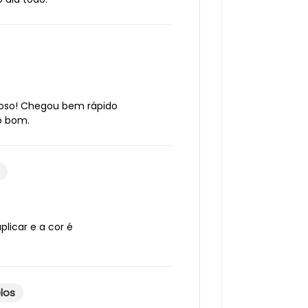
hoso! Chegou bem rápido
o bom.
 aplicar e a cor é
los