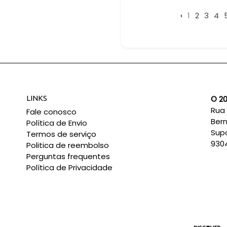
‹
1
2
3
4
LINKS
© 20
Rua 
Fale conosco
Bern
Política de Envio
Sup
Termos de serviço
930
Politica de reembolso
Perguntas frequentes
Política de Privacidade