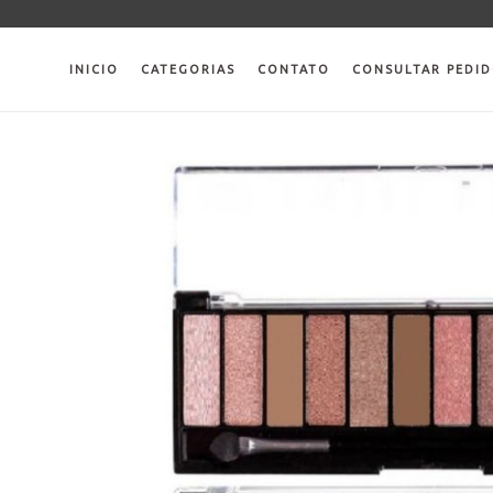
Pular
para
o
INICIO
CATEGORIAS
CONTATO
CONSULTAR PEDI
conteúdo