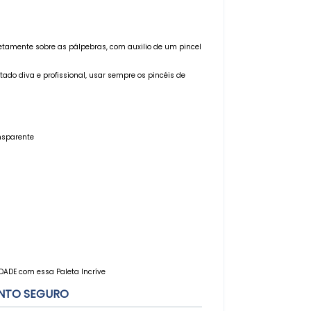
retamente sobre as pálpebras, com auxilio de um pincel
do diva e profissional, usar sempre os pincéis de
nsparente
DADE com essa Paleta Incríve
NTO SEGURO