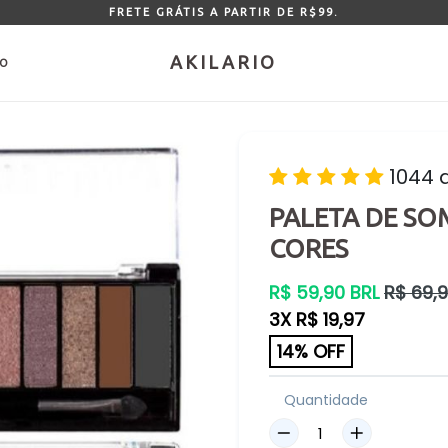
FRETE GRÁTIS A PARTIR DE R$99.
AKILARIO
DO
1044 
PALETA DE SO
CORES
Preço
R$ 59,90 BRL
R$ 69,9
normal
3X R$ 19,97
14% OFF
Quantidade