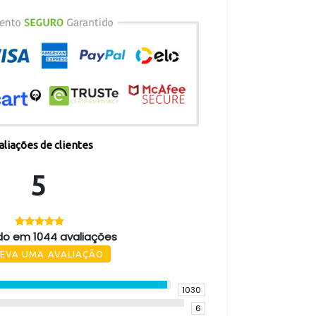
aliações de clientes
5
o em 1044 avaliações
EVA UMA AVALIAÇÃO
1030
6