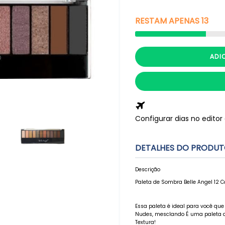
RESTAM
APENAS
13
ADI
Configurar dias no edito
DETALHES DO PRODU
Descrição
Paleta de Sombra Belle Angel 12
Essa paleta é ideal para você que
Nudes, mesclando É uma paleta d
Textura!