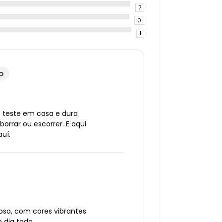
7
0
1
o
 o teste em casa e dura
borrar ou escorrer. E aqui
uí.
oso, com cores vibrantes
dia todo.